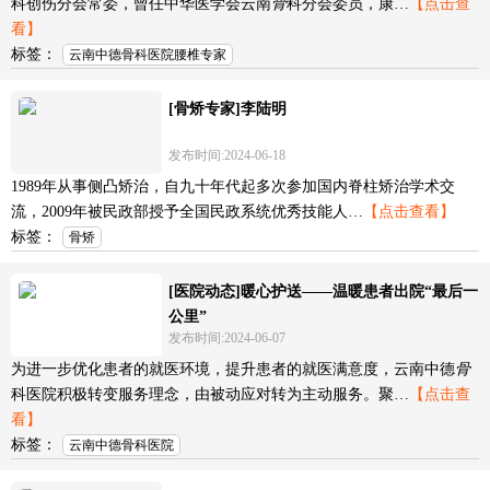
科创伤分会常委，曾任中华医学会云南
骨
科分会委员，康…
【点击查
看】
标签：
云南中德骨科医院腰椎专家
[骨矫专家]李陆明
发布时间:2024-06-18
1989年从事侧凸矫治，自九十年代起多次参加国内脊柱矫治学术交
流，2009年被民政部授予全国民政系统优秀技能人…
【点击查看】
标签：
骨矫
[医院动态]暖心护送——温暖患者出院“最后一
公里”
发布时间:2024-06-07
为进一步优化患者的就医环境，提升患者的就医满意度，云南中德
骨
科医院积极转变服务理念，由被动应对转为主动服务。聚…
【点击查
看】
标签：
云南中德骨科医院