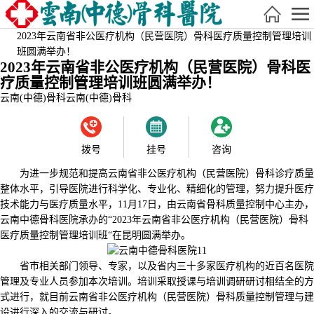
2023年云南省非公医疗机构（民营医院）骨科医疗质量控制管理培训
班圆满举办！
2023年云南省非公医疗机构（民营医院）骨科医
疗质量控制管理培训班圆满举办！
云南(中德)骨科
云南(中德)骨科
拨号
挂号
咨询
为进一步规范和提高云南省非公医疗机构（民营医院）骨科诊疗质量
整体水平，引导医院进行科学化、专业化、精细化的管理，努力提升医疗
技术能力与医疗质量水平，11月17日，由云南省骨科质量控制中心主办，
云南中德骨科医院承办的“2023年云南省非公医疗机构（民营医院）骨科
医疗质量控制管理培训班“在昆明圆满举办。
省市相关部门领导、专家，以及省内三十多家医疗机构的近百名医院
管理及专业人员参加本次培训。培训采取授课与培训调研研讨相结全的方
式进行，就目前云南省非公医疗机构（民营医院）骨科质量控制管理与建
设进行深入的交流与研讨。