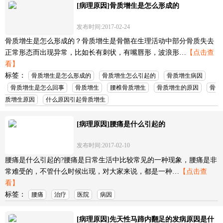
[病理原因]骨质增生是怎么形成的
发布时间:2017-02-24
骨质增生是怎么形成的？骨质增生是骨骼在生理活动中部分骨质失去
正常形态而出现异常，比如长有刺状，有嘴唇形，波浪形…
【点击查
看】
标签：
骨质增生是怎么形成的
骨质增生怎么引起的
骨质增生病因
骨质增生是怎么回事
骨质增生
腰椎骨质增生
骨质增生的原因
骨
质增生原因
什么原因引起骨质增生
[病理原因]腰痛是什么引起的
发布时间:2017-02-10
腰痛是什么引起的?腰痛是日常生活中比较常见的一种现象，腰痛是非
常难受的，不管什么时候出现，对大家来说，都是一种…
【点击查
看】
标签：
腰痛
治疗
医院
病因
[病理原因]先天性马蹄内翻足的发病原因是什