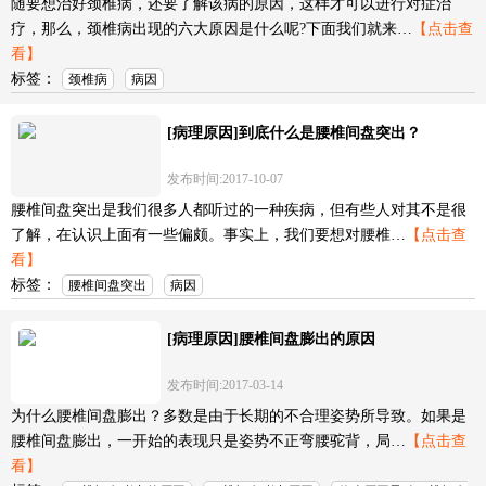
随要想治好颈椎病，还要了解该病的原因，这样才可以进行对症治
疗，那么，颈椎病出现的六大原因是什么呢?下面我们就来…
【点击查
看】
标签：
颈椎病
病因
[病理原因]到底什么是腰椎间盘突出？
发布时间:2017-10-07
腰椎间盘突出是我们很多人都听过的一种疾病，但有些人对其不是很
了解，在认识上面有一些偏颇。事实上，我们要想对腰椎…
【点击查
看】
标签：
腰椎间盘突出
病因
[病理原因]腰椎间盘膨出的原因
发布时间:2017-03-14
为什么腰椎间盘膨出？多数是由于长期的不合理姿势所导致。如果是
腰椎间盘膨出，一开始的表现只是姿势不正弯腰驼背，局…
【点击查
看】