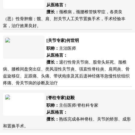
从医格言：
擅长：
颈椎病，颈腰椎管狭窄症，各类良
（恶）性骨肿瘤；髋、肩、肘关节人工关节置换手术，手术经验丰
富，治疗效果良好。
[关节专家]何世明
职称：
主治医师
从医格言：
擅长：
退行性骨关节病、股骨头坏死、颈椎
病、腰椎间盘突出症、类风湿性关节炎、强直性脊柱炎、肩周炎、骨
盆旋移症、足跟痛、头痛、带状疱疹及其后遗神经痛等急慢性软组织
疼痛、骨关节病的诊断及治疗
[脊柱专家]赵毅
职称：
主任医师/脊柱科专家
从医格言：
擅长：
熟练完成各种脊柱、关节的矫形、成形
和置换手术。