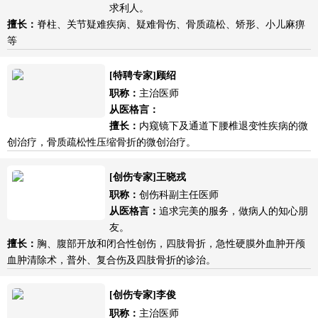
求利人。
擅长：
脊柱、关节疑难疾病、疑难骨伤、骨质疏松、矫形、小儿麻痹
等
[特聘专家]顾绍
职称：
主治医师
从医格言：
擅长：
内窥镜下及通道下腰椎退变性疾病的微
创治疗，骨质疏松性压缩骨折的微创治疗。
[创伤专家]王晓戎
职称：
创伤科副主任医师
从医格言：
追求完美的服务，做病人的知心朋
友。
擅长：
胸、腹部开放和闭合性创伤，四肢骨折，急性硬膜外血肿开颅
血肿清除术，普外、复合伤及四肢骨折的诊治。
[创伤专家]李俊
职称：
主治医师