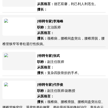
从医格言：
德艺双馨，利己利人利苍生。
擅长：
[特聘专家]李海峰
职称：
主治医师
从医格言：
擅长：
颈椎病，腰椎间盘突出，腰椎滑脱，腰
椎管狭窄等脊柱退行性疾病。
[特聘专家]张武
职称：
副主任医师
从医格言：
擅长：
复杂四肢骨折的手术。
[特聘专家]代学俊
职称：
副主任医师/副教授
从医格言：
擅长：
颈椎病、腰椎滑脱、腰椎间盘突出症、
腰椎管狭窄症、退变性脊柱侧弯、脊柱骨折等的微创治疗，率先在云