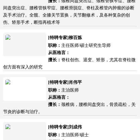
擅长：
颈椎间盘突出症、颈椎管狭窄症、腰椎
间盘突出症、腰椎管狭窄症、腰椎滑脱症、脊柱及椎管内肿瘤的诊断
及手术治疗。全髋、全膝关节置换，关节翻修术，及各种复杂的创
伤、矫形手术，断指再植术等
[特聘专家]柳百炼
职称：
主任医师/硕士研究生导师
从医格言：
擅长：
脊柱创伤、退变、矫形，尤其在脊柱微
创方面有深入的研究
[特聘专家]肖伟平
职称：
主治医师
从医格言：
擅长：
颈椎病，腰椎间盘突出，骨质疏松，关
节炎的诊断与治疗。
[特聘专家]刘成伟
职称：
主治医师/硕士