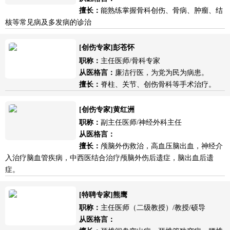
擅长：
能熟练掌握骨科创伤、骨病、肿瘤、结
核等常见病及多发病的诊治
[创伤专家]彭苍怀
职称：
主任医师/骨科专家
从医格言：
廉洁行医，为党为民为病患。
擅长：
脊柱、关节、创伤骨科等手术治疗。
[创伤专家]黄红洲
职称：
副主任医师/神经外科主任
从医格言：
擅长：
颅脑外伤救治，高血压脑出血，神经介
入治疗脑血管疾病，中西医结合治疗颅脑外伤后遗症，脑出血后遗
症。
[特聘专家]熊鹰
职称：
主任医师（二级教授）/教授/硕导
从医格言：