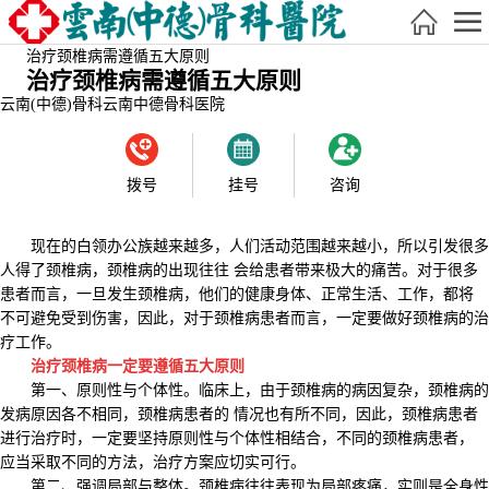
治疗颈椎病需遵循五大原则
治疗颈椎病需遵循五大原则
云南(中德)骨科
云南中德骨科医院
拨号
挂号
咨询
现在的白领办公族越来越多，人们活动范围越来越小，所以引发很多
人得了颈椎病，颈椎病的出现往往 会给患者带来极大的痛苦。对于很多
患者而言，一旦发生颈椎病，他们的健康身体、正常生活、工作，都将
不可避免受到伤害，因此，对于颈椎病患者而言，一定要做好颈椎病的治
疗工作。
治疗颈椎病一定要遵循五大原则
第一、原则性与个体性。临床上，由于颈椎病的病因复杂，颈椎病的
发病原因各不相同，颈椎病患者的 情况也有所不同，因此，颈椎病患者
进行治疗时，一定要坚持原则性与个体性相结合，不同的颈椎病患者，
应当采取不同的方法，治疗方案应切实可行。
第二、强调局部与整体。颈椎病往往表现为局部疼痛，实则是全身性